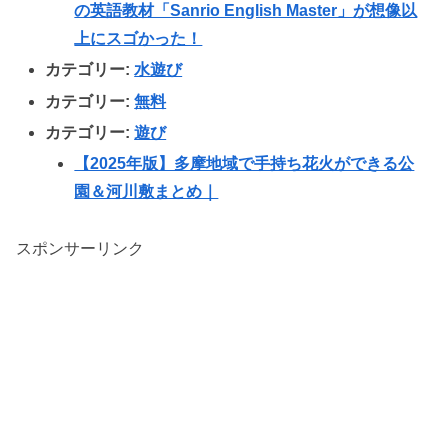
の英語教材「Sanrio English Master」が想像以
上にスゴかった！
カテゴリー:
水遊び
カテゴリー:
無料
カテゴリー:
遊び
【2025年版】多摩地域で手持ち花火ができる公
園＆河川敷まとめ｜
スポンサーリンク