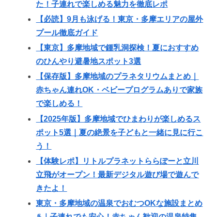
た！子連れで楽しめる魅力を徹底レポ
【必読】9月も泳げる！東京・多摩エリアの屋外
プール徹底ガイド
【東京】多摩地域で鍾乳洞探検！夏におすすめ
のひんやり避暑地スポット3選
【保存版】多摩地域のプラネタリウムまとめ｜
赤ちゃん連れOK・ベビープログラムありで家族
で楽しめる！
【2025年版】多摩地域でひまわりが楽しめるス
ポット5選｜夏の絶景を子どもと一緒に見に行こ
う！
【体験レポ】リトルプラネットららぽーと立川
立飛がオープン！最新デジタル遊び場で遊んで
きたよ！
東京・多摩地域の温泉でおむつOKな施設まとめ
♨️｜子連れでも安心！赤ちゃん歓迎の温泉特集