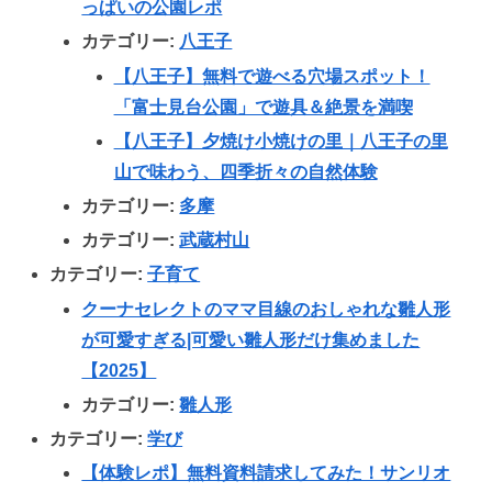
っぱいの公園レポ
カテゴリー:
八王子
【八王子】無料で遊べる穴場スポット！
「富士見台公園」で遊具＆絶景を満喫
【八王子】夕焼け小焼けの里｜八王子の里
山で味わう、四季折々の自然体験
カテゴリー:
多摩
カテゴリー:
武蔵村山
カテゴリー:
子育て
クーナセレクトのママ目線のおしゃれな雛人形
が可愛すぎる|可愛い雛人形だけ集めました
【2025】
カテゴリー:
雛人形
カテゴリー:
学び
【体験レポ】無料資料請求してみた！サンリオ