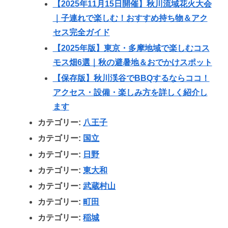
【2025年11月15日開催】秋川流域花火大会
｜子連れで楽しむ！おすすめ持ち物＆アク
セス完全ガイド
【2025年版】東京・多摩地域で楽しむコス
モス畑6選｜秋の避暑地＆おでかけスポット
【保存版】秋川渓谷でBBQするならココ！
アクセス・設備・楽しみ方を詳しく紹介し
ます
カテゴリー:
八王子
カテゴリー:
国立
カテゴリー:
日野
カテゴリー:
東大和
カテゴリー:
武蔵村山
カテゴリー:
町田
カテゴリー:
稲城