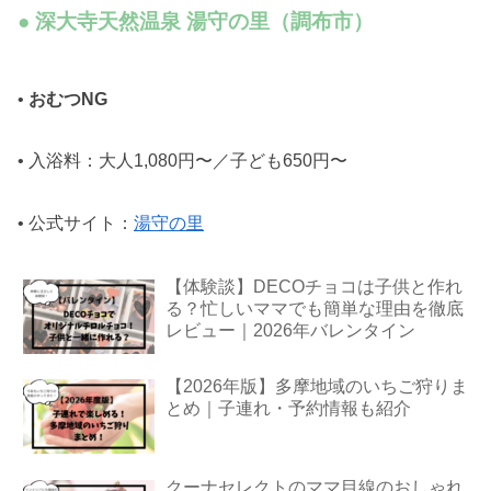
● 深大寺天然温泉 湯守の里（調布市）
•
おむつNG
• 入浴料：大人1,080円〜／子ども650円〜
• 公式サイト：
湯守の里
【体験談】DECOチョコは子供と作れ
る？忙しいママでも簡単な理由を徹底
レビュー｜2026年バレンタイン
【2026年版】多摩地域のいちご狩りま
とめ｜子連れ・予約情報も紹介
クーナセレクトのママ目線のおしゃれ