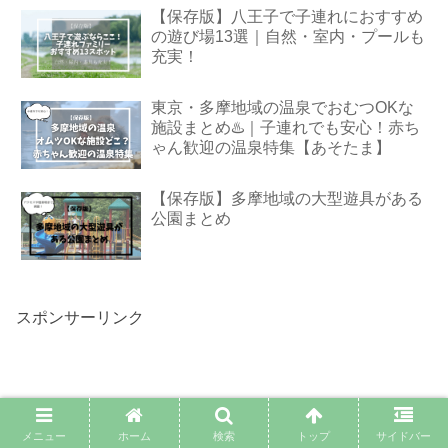
【保存版】八王子で子連れにおすすめ
の遊び場13選｜自然・室内・プールも
充実！
東京・多摩地域の温泉でおむつOKな
施設まとめ♨️｜子連れでも安心！赤ち
ゃん歓迎の温泉特集【あそたま】
【保存版】多摩地域の大型遊具がある
公園まとめ
スポンサーリンク
メニュー
ホーム
検索
トップ
サイドバー