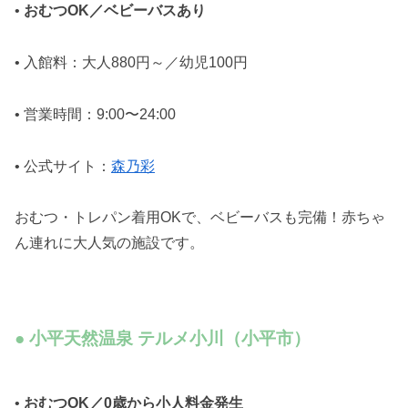
•
おむつOK／ベビーバスあり
• 入館料：大人880円～／幼児100円
• 営業時間：9:00〜24:00
• 公式サイト：
森乃彩
おむつ・トレパン着用OKで、ベビーバスも完備！赤ちゃ
ん連れに大人気の施設です。
● 小平天然温泉 テルメ小川（小平市）
•
おむつOK／0歳から小人料金発生