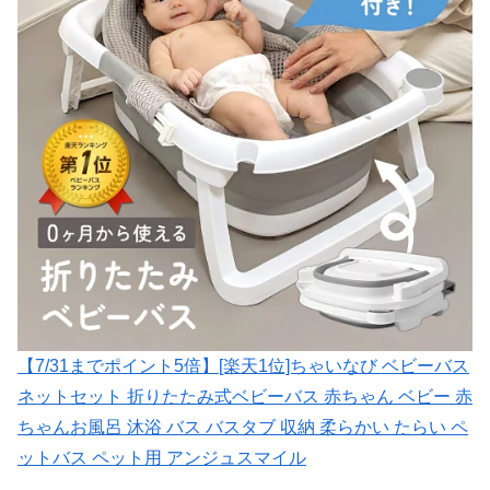
【7/31までポイント5倍】[楽天1位]ちゃいなび ベビーバス
ネットセット 折りたたみ式ベビーバス 赤ちゃん ベビー 赤
ちゃんお風呂 沐浴 バス バスタブ 収納 柔らかい たらい ペ
ットバス ペット用 アンジュスマイル