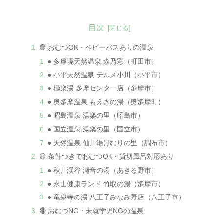
目次
🟢 おむつOK・ベビーバスありの温泉
● 多摩境天然温泉 森乃彩（町田市）
● 小平天然温泉 テルメ小川（小平市）
● 極楽湯 多摩センター店（多摩市）
● 奥多摩温泉 もえぎの湯（奥多摩町）
● 昭島温泉 湯楽の里（昭島市）
● 国立温泉 湯楽の里（国立市）
● 天然温泉 仙川湯けむりの里（調布市）
🟡 条件つきでおむつOK・貸切風呂対応あり
● 秋川渓谷 瀬音の湯（あきる野市）
● 永山健康ランド 竹取の湯（多摩市）
● 竜泉寺の湯 八王子みなみ野店（八王子市）
🔴 おむつNG・未就学児NGの温泉