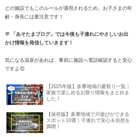
どの施設でもこのルールが適用されるため、お子さまの年
齢・身長には要注意です！
💬
「あそたまブログ」では今後も子連れにやさしいお出
かけ情報を発信していきます！
気になる温泉があれば、事前に施設へ電話確認すると安心
ですよ😊
【2025年版】多摩地域の夏祭り一覧｜
家族で楽しめるお祭り情報をまとめま
した！
【保存版】多摩地域で川遊びができる
スポット10選｜子連れで安心＆自然を
満喫！