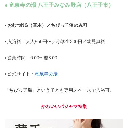
● 竜泉寺の湯 八王子みなみ野店（八王子市）
•
おむつNG（基本）／ちびっ子湯のみ可
• 入浴料：大人950円〜／小学生300円／幼児無料
• 営業時間：6:00〜翌3:00
• 公式サイト：
竜泉寺の湯
「
ちびっ子湯
」という子ども専用スペースで入浴可。
かわいいパジャマ
特集