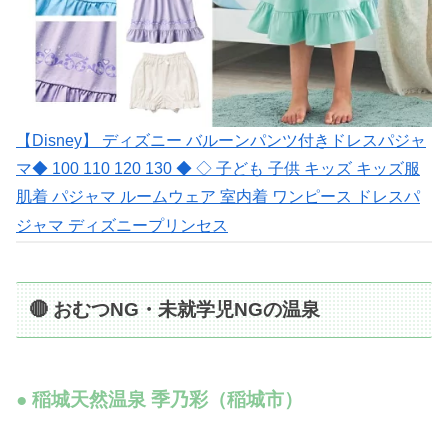
【Disney】 ディズニー バルーンパンツ付きドレスパジャ
マ◆ 100 110 120 130 ◆ ◇ 子ども 子供 キッズ キッズ服
肌着 パジャマ ルームウェア 室内着 ワンピース ドレスパ
ジャマ ディズニープリンセス
🔴 おむつNG・未就学児NGの温泉
● 稲城天然温泉 季乃彩（稲城市）