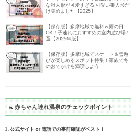
な雛人形が可愛すぎる|可愛い雛人形だ
け集めました【2025】
【保存版】多摩地域で無料＆雨の日
OK！子連れにおすすめの室内遊び場7
選【2025年版】
【保存版】多摩地域でスケート＆雪遊
びが楽しめるスポット特集！家族で冬
のおでかけを満喫しよう
🚼 赤ちゃん連れ温泉のチェックポイント
1.
公式サイト or 電話での事前確認がベスト！