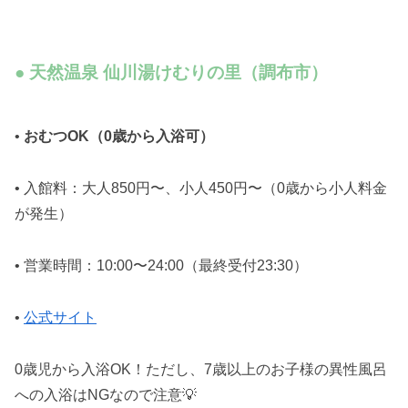
● 天然温泉 仙川湯けむりの里（調布市）
•
おむつOK（0歳から入浴可）
• 入館料：大人850円〜、小人450円〜（0歳から小人料金
が発生）
• 営業時間：10:00〜24:00（最終受付23:30）
•
公式サイト
0歳児から入浴OK！ただし、7歳以上のお子様の異性風呂
への入浴はNGなので注意💡