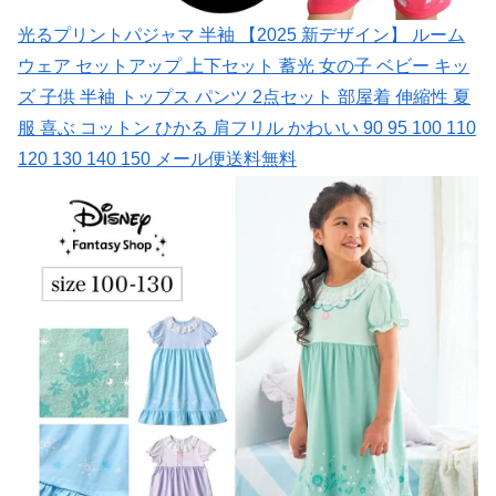
光るプリントパジャマ 半袖 【2025 新デザイン】 ルーム
ウェア セットアップ 上下セット 蓄光 女の子 ベビー キッ
ズ 子供 半袖 トップス パンツ 2点セット 部屋着 伸縮性 夏
服 喜ぶ コットン ひかる 肩フリル かわいい 90 95 100 110
120 130 140 150 メール便送料無料