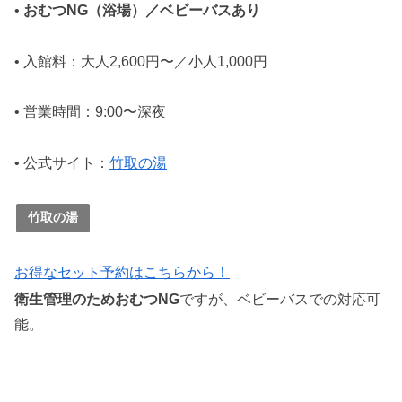
•
おむつNG（浴場）／ベビーバスあり
• 入館料：大人2,600円〜／小人1,000円
• 営業時間：9:00〜深夜
• 公式サイト：
竹取の湯
竹取の湯
お得なセット予約はこちらから！
衛生管理のためおむつNG
ですが、ベビーバスでの対応可
能。