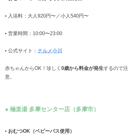
• 入浴料：大人920円〜／小人540円〜
• 営業時間：10:00〜23:00
• 公式サイト：
テルメ小川
赤ちゃんからOK！珍しく
0歳から料金が発生
するので注
意。
● 極楽湯 多摩センター店（多摩市）
•
おむつOK（ベビーバス使用）