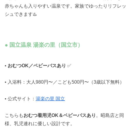
赤ちゃんも入りやすい温泉です。家族でゆったりリフレッ
シュできます♨️
● 国立温泉 湯楽の里（国立市）
•
おむつOK／ベビーバスあり
✅
• 入浴料：大人980円〜／こども500円〜（3歳以下無料）
• 公式サイト：
湯楽の里 国立
こちらも
おむつ着用児OK＆ベビーバスあり
。昭島店と同
様、乳児連れに優しい設計です。