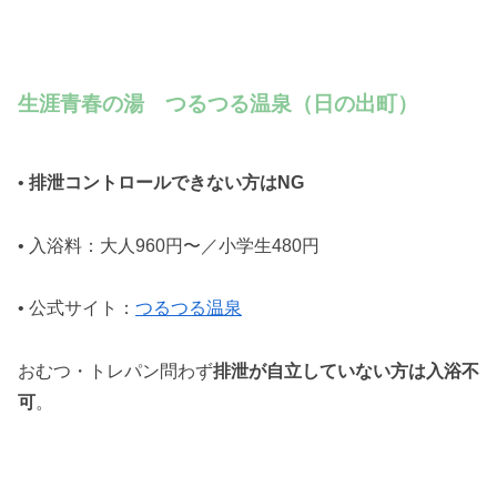
生涯青春の湯 つるつる温泉（日の出町）
•
排泄コントロールできない方はNG
• 入浴料：大人960円〜／小学生480円
• 公式サイト：
つるつる温泉
おむつ・トレパン問わず
排泄が自立していない方は入浴不
可
。