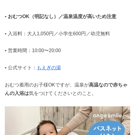
•
おむつOK（明記なし）／温泉温度が高いため注意
• 入浴料：大人1,050円／小学生600円／幼児無料
• 営業時間：10:00〜20:00
• 公式サイト：
もえぎの湯
おむつ着用のお子様OKですが、温泉が
高温なので赤ちゃ
んの入浴は
気をつけてくださいとのこと。