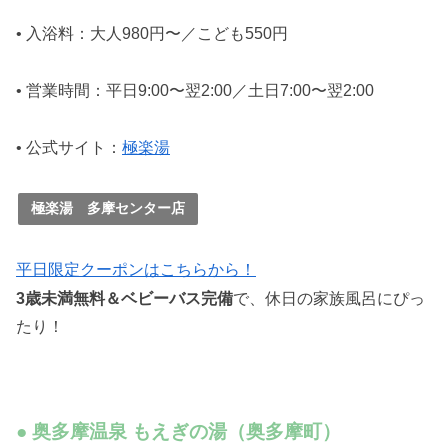
• 入浴料：大人980円〜／こども550円
• 営業時間：平日9:00〜翌2:00／土日7:00〜翌2:00
• 公式サイト：
極楽湯
極楽湯 多摩センター店
平日限定クーポンはこちらから！
3歳未満無料＆ベビーバス完備
で、休日の家族風呂にぴっ
たり！
● 奥多摩温泉 もえぎの湯（奥多摩町）