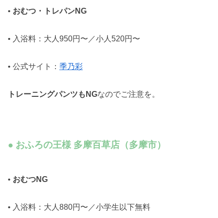
•
おむつ・トレパンNG
• 入浴料：大人950円〜／小人520円〜
• 公式サイト：
季乃彩
トレーニングパンツもNG
なのでご注意を。
● おふろの王様 多摩百草店（多摩市）
•
おむつNG
• 入浴料：大人880円〜／小学生以下無料