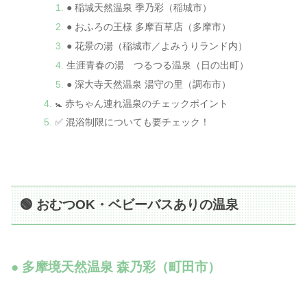
● 稲城天然温泉 季乃彩（稲城市）
● おふろの王様 多摩百草店（多摩市）
● 花景の湯（稲城市／よみうりランド内）
生涯青春の湯 つるつる温泉（日の出町）
● 深大寺天然温泉 湯守の里（調布市）
🚼 赤ちゃん連れ温泉のチェックポイント
✅ 混浴制限についても要チェック！
🟢 おむつOK・ベビーバスありの温泉
● 多摩境天然温泉 森乃彩（町田市）