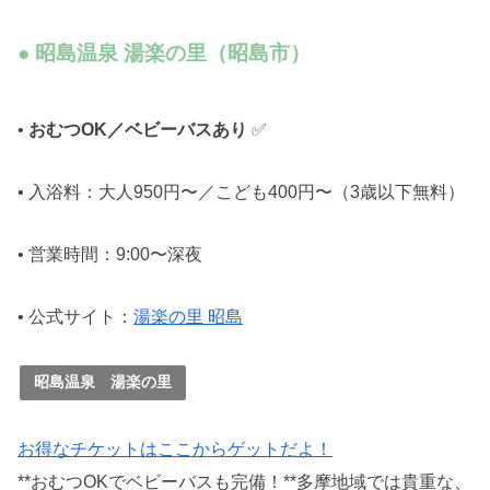
● 昭島温泉 湯楽の里（昭島市）
•
おむつOK／ベビーバスあり
✅
• 入浴料：大人950円〜／こども400円〜（3歳以下無料）
• 営業時間：9:00〜深夜
• 公式サイト：
湯楽の里 昭島
昭島温泉 湯楽の里
お得なチケットはここからゲットだよ！
**おむつOKでベビーバスも完備！**多摩地域では貴重な、