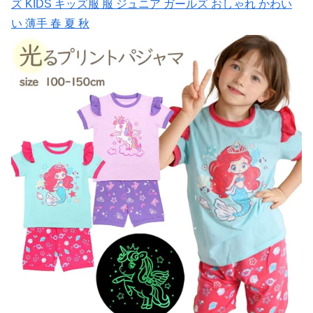
ズ KIDS キッズ服 服 ジュニア ガールズ おしゃれ かわい
い 薄手 春 夏 秋