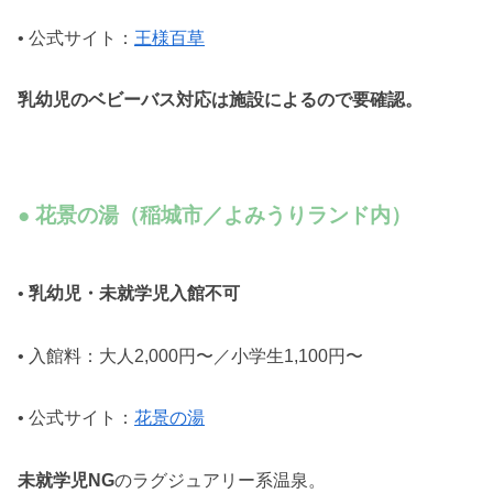
• 公式サイト：
王様百草
乳幼児のベビーバス対応は施設によるので要確認。
● 花景の湯（稲城市／よみうりランド内）
•
乳幼児・未就学児入館不可
• 入館料：大人2,000円〜／小学生1,100円〜
• 公式サイト：
花景の湯
未就学児NG
のラグジュアリー系温泉。