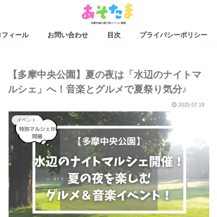
ロフィール
お問い合わせ
目次
プライバシーポリシー
【多摩中央公園】夏の夜は「水辺のナイトマ
ルシェ」へ！音楽とグルメで夏祭り気分♪
2025.07.18
イベント