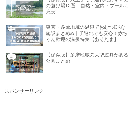
の遊び場13選｜自然・室内・プールも
充実！
東京・多摩地域の温泉でおむつOKな
施設まとめ♨️｜子連れでも安心！赤ち
ゃん歓迎の温泉特集【あそたま】
【保存版】多摩地域の大型遊具がある
公園まとめ
スポンサーリンク