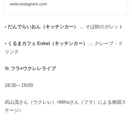
www.instagram.com
•
だんでらいおん（キッチンカー）
… そば粉のガレット
•
くるまカフェ Enkel（キッチンカー）
… クレープ・ド
リンク
🌺
フラ×ウクレレライブ
18:30～19:00
武山茂さん（ウクレレ）×Mihoさん（フラ）による南国ス
テージ♪