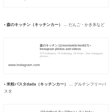
•
森のキッチン（キッチンカー）
… だんご・かき氷など
森のキッチン (@morinokitchen627) •
Instagram photos and videos
575 Followers, 70 Following, 24 Posts - See Instagram
photos...
www.instagram.com
•
米粉パスタdada（キッチンカー）
… グルテンフリーパ
スタ