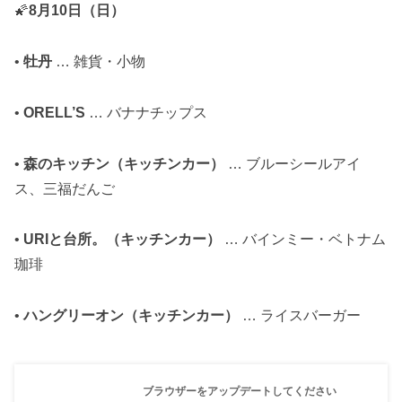
🌠
8月10日（日）
•
牡丹
… 雑貨・小物
•
ORELL’S
… バナナチップス
•
森のキッチン（キッチンカー）
… ブルーシールアイ
ス、三福だんご
•
URIと台所。（キッチンカー）
… バインミー・ベトナム
珈琲
•
ハングリーオン（キッチンカー）
… ライスバーガー
ブラウザーをアップデートしてください