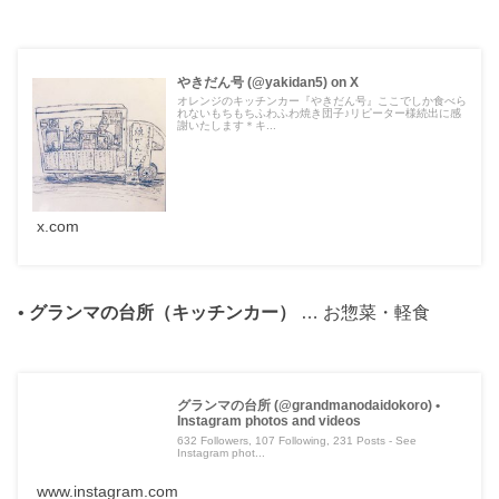
やきだん号 (@yakidan5) on X
オレンジのキッチンカー『やきだん号』ここでしか食べら
れないもちもちふわふわ焼き団子♪リピーター様続出に感
謝いたします＊キ...
x.com
•
グランマの台所（キッチンカー）
… お惣菜・軽食
グランマの台所 (@grandmanodaidokoro) •
Instagram photos and videos
632 Followers, 107 Following, 231 Posts - See
Instagram phot...
www.instagram.com