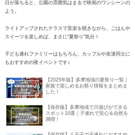
日が落ちると、公園の雰囲気はまるで映画のワンシーンの
よう。
ライトアップされたテラスで音楽を聴きながら、ごはんや
スイーツを楽しめば、まさに“夏祭り”気分！
子ども連れファミリーはもちろん、カップルや友達同士に
もおすすめの夜イベントです♪
【2025年版】多摩地域の夏祭り一覧｜
家族で楽しめるお祭り情報をまとめま
した！
【保存版】多摩地域で川遊びができる
スポット10選｜子連れで安心＆自然を
満喫！
【保存版】八王子で子連れにおすすめ