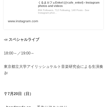
くるまカフェEnkel (@cafe_enkel) • Instagram
photos and videos
894 Followers, 712 Following, 148 Posts - See
Instagram phot...
www.instagram.com
📣
スペシャルライブ
18:00～／19:00～
東京都立大学アイリッシュケルト音楽研究会による生演奏
🎻
🎐
7月20日（日）