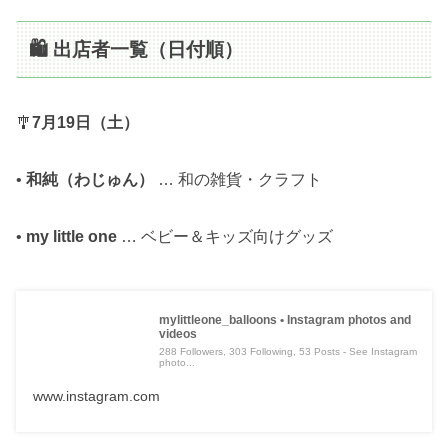
🛍 出店者一覧（日付順）
🎐
7月19日（土）
•
和純（わじゅん）
… 和の雑貨・クラフト
•
my little one
… ベビー＆キッズ向けグッズ
mylittleone_balloons • Instagram photos and
videos
288 Followers, 303 Following, 53 Posts - See Instagram
photo...
www.instagram.com