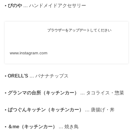
•
ぴのや
… ハンドメイドアクセサリー
ブラウザーをアップデートしてください
www.instagram.com
•
ORELL’S
… バナナチップス
•
グランマの台所（キッチンカー）
… タコライス・惣菜
•
ばつぐんキッチン（キッチンカー）
… 唐揚げ・丼
•
＆me（キッチンカー）
… 焼き鳥