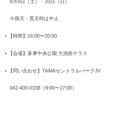
8月9日（土）・10日（日）
※雨天・荒天時は中止
• 【時間】16:00〜20:00
• 【会場】多摩中央公園 大池前テラス
• 【問い合わせ】TAMAセントラルパークJV
042-400-0338（9:00〜17:00）