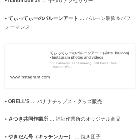
•
handmade an
… 手作りアクセサリー
•
てぃってぃーのバルーンアート
… バルーン装飾＆パフ
ォーマンス
てぃってぃーのバルーンアート (@tts_balloon)
• Instagram photos and videos
683 Followers, 717 Following, 238 Posts - See
Instagram phot...
www.instagram.com
•
ORELL’S
… バナナチップス・グッズ販売
•
さつき共同作業所
… 福祉作業所のオリジナル商品
•
やきだん号（キッチンカー）
… 焼き団子