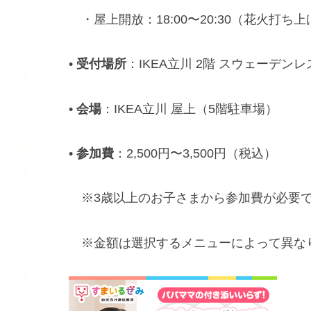
・屋上開放：18:00〜20:30（花火打ち上
•
受付場所
：IKEA立川 2階 スウェーデン
•
会場
：IKEA立川 屋上（5階駐車場）
•
参加費
：2,500円〜3,500円（税込）
※3歳以上のお子さまから参加費が必要
※金額は選択するメニューによって異な