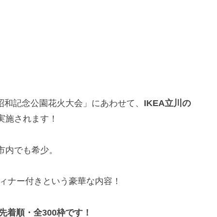
営昭和記念公園花火大会」にあわせて、
IKEA立川の
実施されます！
市内でも希少。
ディナー付きという豪華な内容！
。先着順・全300枠です！