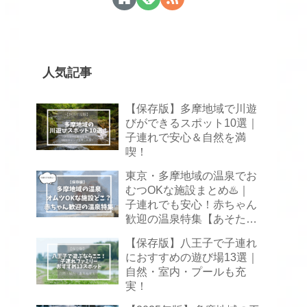
人気記事
【保存版】多摩地域で川遊
びができるスポット10選｜
子連れで安心＆自然を満
喫！
東京・多摩地域の温泉でお
むつOKな施設まとめ♨️｜
子連れでも安心！赤ちゃん
歓迎の温泉特集【あそた
ま】
【保存版】八王子で子連れ
におすすめの遊び場13選｜
自然・室内・プールも充
実！