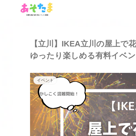
【立川】IKEA立川の屋上で
ゆったり楽しめる有料イベント
イベント