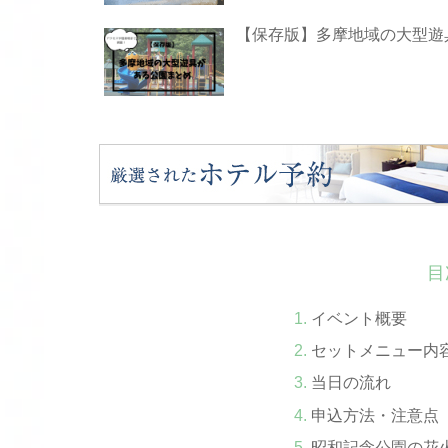
【保存版】多摩地域の大型遊
目
イベント概要
セットメニュー内
当日の流れ
申込方法・注意点
昭和記念公園の花火