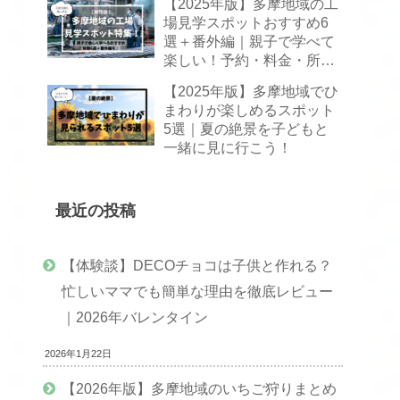
【2025年版】多摩地域の工
場見学スポットおすすめ6
選＋番外編｜親子で学べて
楽しい！予約・料金・所要
時間まとめ
【2025年版】多摩地域でひ
まわりが楽しめるスポット
5選｜夏の絶景を子どもと
一緒に見に行こう！
最近の投稿
【体験談】DECOチョコは子供と作れる？
忙しいママでも簡単な理由を徹底レビュー
｜2026年バレンタイン
2026年1月22日
【2026年版】多摩地域のいちご狩りまとめ