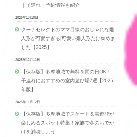
｜子連れ・予約情報も紹介
2026年1月10日
クーナセレクトのママ目線のおしゃれな雛
人形が可愛すぎる|可愛い雛人形だけ集めま
した【2025】
2025年12月11日
【保存版】多摩地域で無料＆雨の日OK！
子連れにおすすめの室内遊び場7選【2025
年版】
2025年11月12日
【保存版】多摩地域でスケート＆雪遊びが
楽しめるスポット特集！家族で冬のおでか
けを満喫しよう