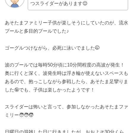
つスライダーがあります😌
あそたまファミリー子供が楽しそうにしていたのが、流水
プールと多目的プールでした♪
ゴーグルつけながら、必死に泳いでました🤭
波のプールでは毎時50分頃に10分間程度の高波が発生！
奥に行くと深く、波発生時は浮き輪が使えないスペースも
あるので、抱っこしながら参戦したら、あそたま足攣りま
した🤪でも、子供は楽しかったようです！
スライダーは怖いと言って、参加しなかったあそたまファ
ミリー🧑‍🧑‍🧒
日曜日の混雑した日に行きましたが、おおよそ30分くら