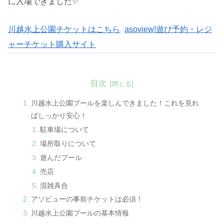
に入場できました✨
川越水上公園チケットはこちら
asoview!遊び予約・レジ
ャーチケット購入サイト
目次
川越水上公園プールを楽しんできました！これを見れ
ばしっかり安心！
駐車場について
場所取りについて
遊んだプール
売店
混雑具合
アソビューの事前チケットは必須！
川越水上公園プールの基本情報