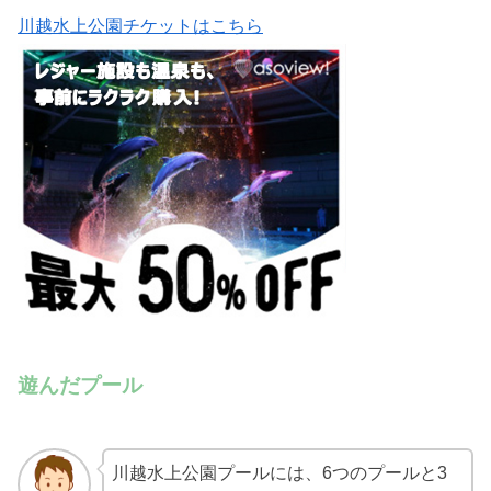
川越水上公園チケットはこちら
遊んだプール
川越水上公園プールには、6つのプールと3