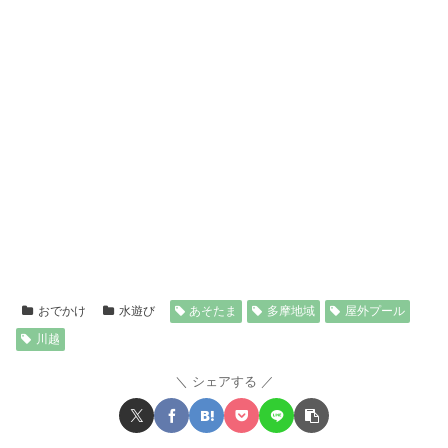
おでかけ
水遊び
あそたま
多摩地域
屋外プール
川越
シェアする