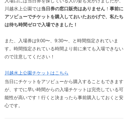
入場口には当日券を探している人の姿も見かけましたが、
川越水上公園では
当日券の窓口販売はありません
！
事前に
アソビューでチケットを購入しておいたおかげで、私たち
は待ち時間ゼロで入場できました！
また、入場券は9:00〜、9:30〜、と時間指定されていま
す。時間指定されている時間より前に来ても入場できない
ので注意してください！
川越水上公園チケットはこちら
当日にチケットをアソビューから購入することもできます
が、すでに早い時間からの入場チケットは完売している可
能性が高いです！行くと決まったら事前購入しておくと安
心です。