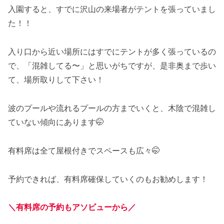
入園すると、すでに沢山の来場者がテントを張っていまし
た！！
入り口から近い場所にはすでにテントが多く張っているの
で、「混雑してる〜」と思いがちですが、是非奥まで歩い
て、場所取りして下さい！
波のプールや流れるプールの方までいくと、木陰で混雑し
ていない傾向にあります🤭
有料席は全て屋根付きでスペースも広々🤭
予約できれば、有料席確保していくのもお勧めします！
＼
有料席の予約もアソビューから
／