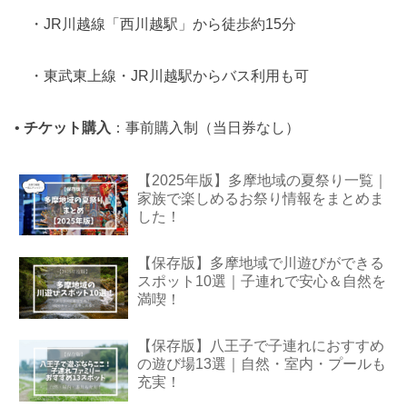
・JR川越線「西川越駅」から徒歩約15分
・東武東上線・JR川越駅からバス利用も可
•
チケット購入
：事前購入制（当日券なし）
【2025年版】多摩地域の夏祭り一覧｜
家族で楽しめるお祭り情報をまとめま
した！
【保存版】多摩地域で川遊びができる
スポット10選｜子連れで安心＆自然を
満喫！
【保存版】八王子で子連れにおすすめ
の遊び場13選｜自然・室内・プールも
充実！