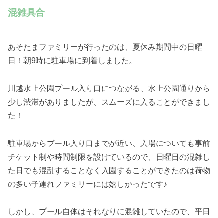
混雑具合
あそたまファミリーが行ったのは、夏休み期間中の日曜
日！朝9時に駐車場に到着しました。
川越水上公園プール入り口につながる、水上公園通りから
少し渋滞がありましたが、スムーズに入ることができまし
た！
駐車場からプール入り口までが近い、入場についても事前
チケット制や時間制限を設けているので、日曜日の混雑し
た日でも混乱することなく入園することができたのは荷物
の多い子連れファミリーには嬉しかったです♪
しかし、プール自体はそれなりに混雑していたので、平日