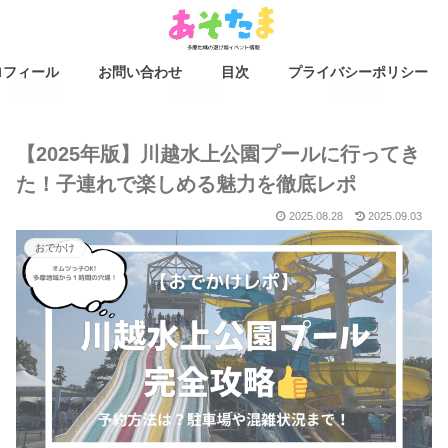
ロフィール
お問い合わせ
目次
プライバシーポリシー
【2025年版】川越水上公園プールに行ってき
た！子連れで楽しめる魅力を徹底レポ
2025.08.28
2025.09.03
おでかけ