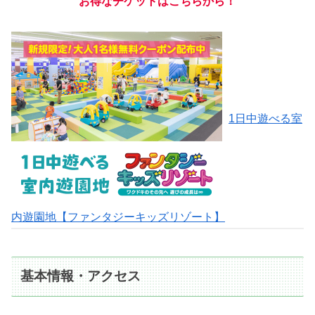
お得なチケットは
こちらから
！
1日中遊べる室
内遊園地【ファンタジーキッズリゾート】
基本情報・アクセス