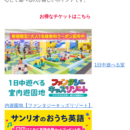
お得なチケットは
こちら
1日中遊べる室
内遊園地【ファンタジーキッズリゾート】