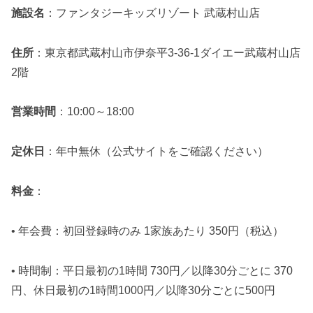
施設名
：ファンタジーキッズリゾート 武蔵村山店
住所
：東京都武蔵村山市伊奈平3-36-1ダイエー武蔵村山店
2階
営業時間
：10:00～18:00
定休日
：年中無休（公式サイトをご確認ください）
料金
：
• 年会費：初回登録時のみ 1家族あたり 350円（税込）
• 時間制：平日最初の1時間 730円／以降30分ごとに 370
円、休日最初の1時間1000円／以降30分ごとに500円