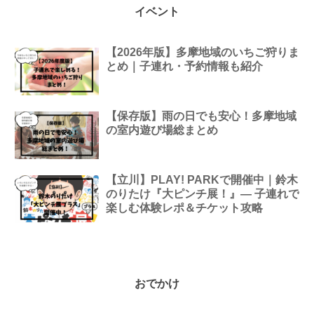
イベント
【2026年版】多摩地域のいちご狩りま
とめ｜子連れ・予約情報も紹介
【保存版】雨の日でも安心！多摩地域
の室内遊び場総まとめ
【立川】PLAY! PARKで開催中｜鈴木
のりたけ『大ピンチ展！』— 子連れで
楽しむ体験レポ＆チケット攻略
おでかけ