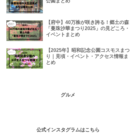
公園まとめ
【府中】40万株が咲き誇る！郷土の森
「曼珠沙華まつり2025」の見どころ・
イベントまとめ
【2025年】昭和記念公園コスモスまつ
り｜見頃・イベント・アクセス情報ま
とめ
グルメ
公式インスタグラムはこちら