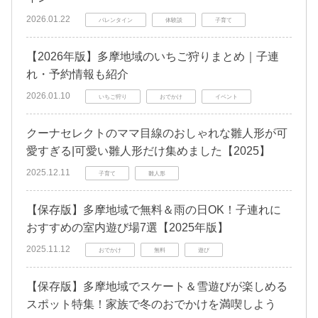
2026.01.22
バレンタイン
体験談
子育て
【2026年版】多摩地域のいちご狩りまとめ｜子連
れ・予約情報も紹介
2026.01.10
いちご狩り
おでかけ
イベント
クーナセレクトのママ目線のおしゃれな雛人形が可
愛すぎる|可愛い雛人形だけ集めました【2025】
2025.12.11
子育て
雛人形
【保存版】多摩地域で無料＆雨の日OK！子連れに
おすすめの室内遊び場7選【2025年版】
2025.11.12
おでかけ
無料
遊び
【保存版】多摩地域でスケート＆雪遊びが楽しめる
スポット特集！家族で冬のおでかけを満喫しよう