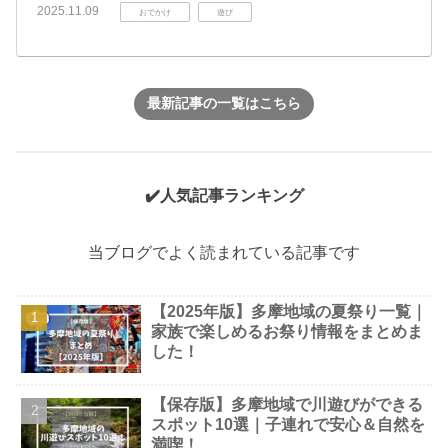
2025.11.09
おでかけ
遊び
最新記事の一覧はこちら
✔️人気記事ランキング
当ブログでよく読まれている記事です
【2025年版】多摩地域の夏祭り一覧｜
家族で楽しめるお祭り情報をまとめま
した！
【保存版】多摩地域で川遊びができる
スポット10選｜子連れで安心＆自然を
満喫！