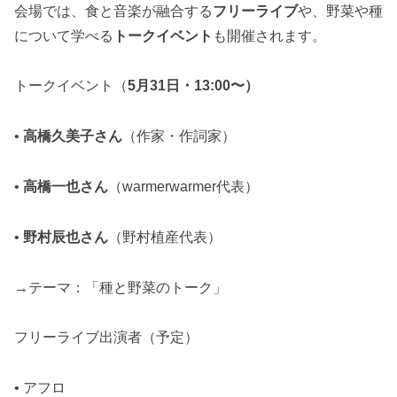
会場では、食と音楽が融合する
フリーライブ
や、野菜や種
について学べる
トークイベント
も開催されます。
トークイベント（
5月31日・13:00〜）
•
高橋久美子さん
（作家・作詞家）
•
高橋一也さん
（warmerwarmer代表）
•
野村辰也さん
（野村植産代表）
→テーマ：「種と野菜のトーク」
フリーライブ出演者（予定）
• アフロ