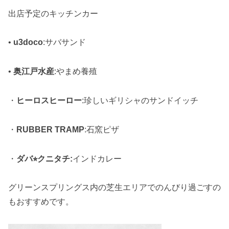
出店予定のキッチンカー
•
u3doco
:サバサンド
•
奥江戸水産
:やまめ養殖
・
ヒーロスヒーロー
:珍しいギリシャのサンドイッチ
・
RUBBER TRAMP
:石窯ピザ
・
ダバ⭐︎クニタチ:
インドカレー
グリーンスプリングス内の芝生エリアでのんびり過ごすの
もおすすめです。