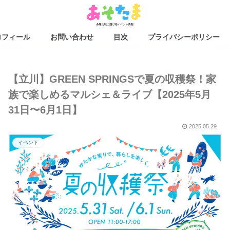
ロフィール
お問い合わせ
目次
プライバシーポリシー
【立川】GREEN SPRINGSで夏の収穫祭！家
族で楽しめるマルシェ＆ライブ【2025年5月
31日〜6月1日】
2025.05.29
イベント