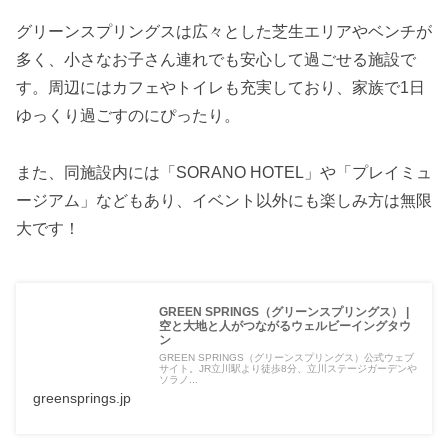
グリーンスプリングスは広々とした芝生エリアやベンチが
多く、小さなお子さん連れでも安心して過ごせる施設で
す。周辺にはカフェやトイレも充実しており、家族で1日
ゆっくり過ごすのにぴったり。
また、同施設内には「SORANO HOTEL」や「プレイミュ
ージアム」などもあり、イベント以外にも楽しみ方は無限
大です！
GREEN SPRINGS（グリーンスプリングス） |
空と大地と人がつながるウェルビーイングタウ
ン
GREEN SPRINGS（グリーンスプリングス）公式ウェブ
サイト。JR立川駅より徒歩8分、立川ステージガーデンや
ソラノ...
greensprings.jp