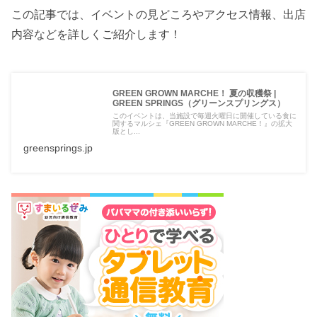
この記事では、イベントの見どころやアクセス情報、出店
内容などを詳しくご紹介します！
GREEN GROWN MARCHE！ 夏の収穫祭 |
GREEN SPRINGS（グリーンスプリングス）
このイベントは、当施設で毎週火曜日に開催している食に
関するマルシェ『GREEN GROWN MARCHE！』の拡大
版とし...
greensprings.jp