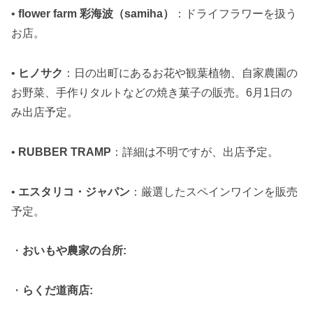
•
flower farm 彩海波（samiha）
：ドライフラワーを扱う
お店。
•
ヒノサク
：日の出町にあるお花や観葉植物、自家農園の
お野菜、手作りタルトなどの焼き菓子の販売。6月1日の
み出店予定。
•
RUBBER TRAMP
：詳細は不明ですが、出店予定。
•
エスタリコ・ジャパン
：厳選したスペインワインを販売
予定。
・
おいもや農家の台所:
・
らくだ道商店: