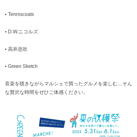
• Tenniscoats
• D.W.ニコルズ
• 高井息吹
• Green Sketch
音楽を聴きながらマルシェで買ったグルメを楽しむ…そん
な贅沢な時間をぜひご体感ください。