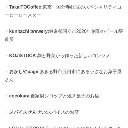
・TakaiTOCoffee:
東京・国分寺/国立のスペシャリティコ
ーヒーロースター
・
kunitachi brewery
:東京都国立市2020年創業のビール醸
造所
・
KOJISTOCK
:麹と野菜から作った新しいコンソメ
・
おかしやpage
:あきる野市五日市にある小さなお菓子屋
さん
・
cocokara
:自家製シロップと焼き菓子のお店
・
スパイスせんせい
:スパイスのお店